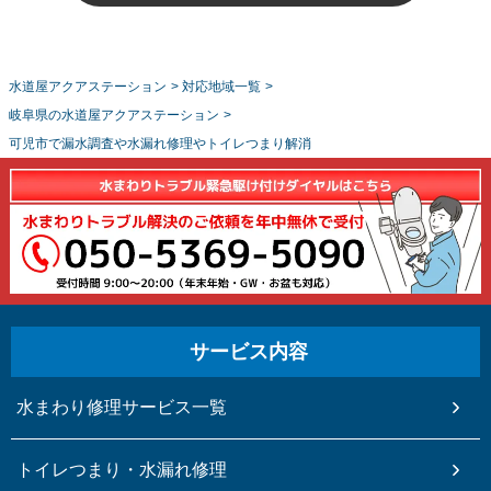
水道屋アクアステーション
>
対応地域一覧
>
岐阜県の水道屋アクアステーション
>
可児市で漏水調査や水漏れ修理やトイレつまり解消
サービス内容
水まわり修理サービス一覧
トイレつまり・水漏れ修理