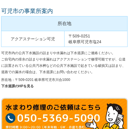
可児市の事業所案内
所在地
〒509-0251
アクアステーション可児
岐阜県可児市塩24
可児市内の公共下水施設の詰まりや水漏れは下水道課にご連絡ください。
ご自宅内の排水の詰まりや水漏れはアクアステーションで修理可能ですが、公道
に設置されている公共汚水桝などの公共下水施設で起きている破損又は詰まり、
道路での漏水の場合は、下水道課にお問い合わせください。
所在地：〒509-0201 岐阜県可児市川合1000
下水道課のHPを見る