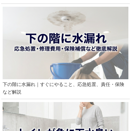
下の階に水漏れ｜すぐにやること、応急処置、責任・保険
など解説