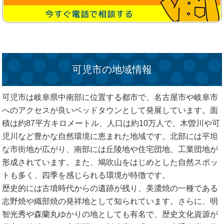
可児市の地域情報
可児市は岐阜県中南部に位置する都市で、名古屋市や岐阜市
へのアクセスが良いベッドタウンとして発展しています。面
積は約87平方キロメートル、人口は約10万人で、木曽川や可
児川など豊かな自然環境に恵まれた地域です。北部には平坦
な市街地が広がり、南部には丘陵地や住宅団地、工業団地が
形成されています。また、鳩吹山をはじめとした自然スポッ
トも多く、四季を感じられる環境が特徴です。
歴史的には古墳時代からの遺跡が残り、美濃焼の一種である
志野焼や織部焼の発祥地として知られています。さらに、明
智光秀や森蘭丸ゆかりの地としても有名で、歴史文化資源が