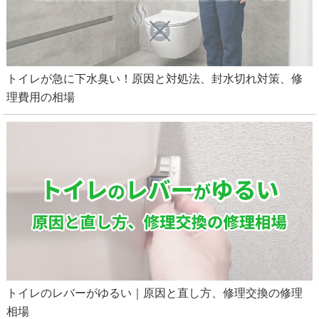
トイレが急に下水臭い！原因と対処法、封水切れ対策、修
理費用の相場
トイレのレバーがゆるい｜原因と直し方、修理交換の修理
相場