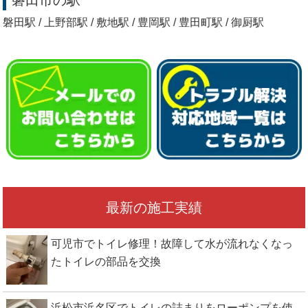
磐田駅 / 上野部駅 / 敷地駅 / 豊岡駅 / 豊田町駅 / 御厨駅
最新の施工実績
可児市でトイレ修理！故障して水が流れなくなっ
たトイレの部品を交換
浜松市浜名区でトイレの詰まりをローポンプを使