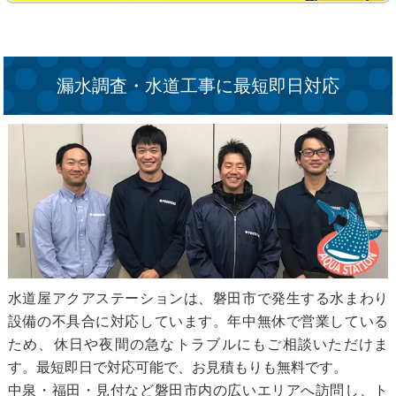
漏水調査・水道工事に最短即日対応
水道屋アクアステーションは、磐田市で発生する水まわり
設備の不具合に対応しています。年中無休で営業している
ため、休日や夜間の急なトラブルにもご相談いただけま
す。最短即日で対応可能で、お見積もりも無料です。
中泉・福田・見付など磐田市内の広いエリアへ訪問し、ト