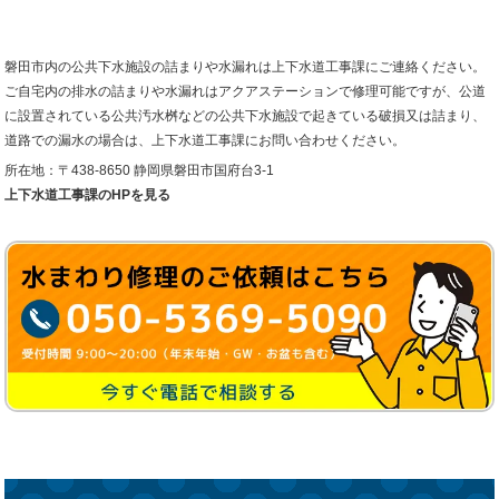
磐田市内の公共下水施設の詰まりや水漏れは上下水道工事課にご連絡ください。
ご自宅内の排水の詰まりや水漏れはアクアステーションで修理可能ですが、公道
に設置されている公共汚水桝などの公共下水施設で起きている破損又は詰まり、
道路での漏水の場合は、上下水道工事課にお問い合わせください。
所在地：〒438-8650 静岡県磐田市国府台3-1
上下水道工事課のHPを見る