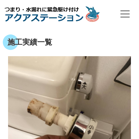
施工実績一覧