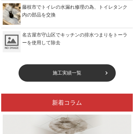
藤枝市でトイレの水漏れ修理の為、トイレタンク
内の部品を交換
名古屋市守山区でキッチンの排水つまりをトーラ
ーを使用して除去
施工実績一覧
新着コラム
瀬戸市で故障して水漏れが止まらなくなったトイレの