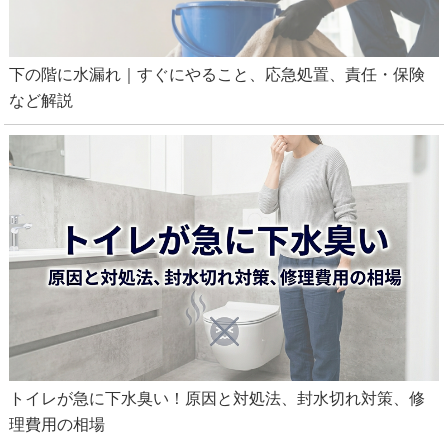
下の階に水漏れ｜すぐにやること、応急処置、責任・保険
など解説
藤枝市でトイレの水漏れ修理の為、トイレタンク内の
部品を交換
トイレが急に下水臭い！原因と対処法、封水切れ対策、修
理費用の相場