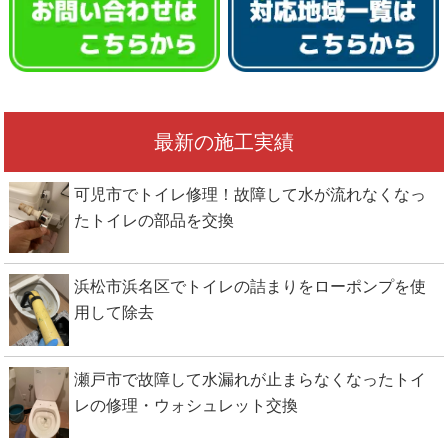
最新の施工実績
可児市でトイレ修理！故障して水が流れなくなっ
たトイレの部品を交換
浜松市浜名区でトイレの詰まりをローポンプを使
用して除去
浜松市浜名区でトイレの詰まりをローポンプを使用し
て除去
瀬戸市で故障して水漏れが止まらなくなったトイ
レの修理・ウォシュレット交換