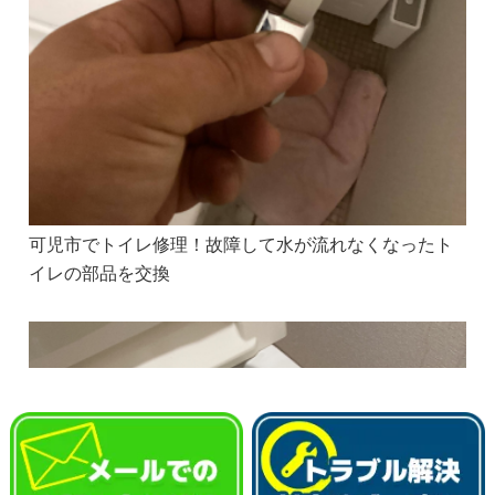
可児市でトイレ修理！故障して水が流れなくなったト
イレの部品を交換