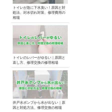
トイレが急に下水臭い！原因と対
処法、封水切れ対策、修理費用の
相場
トイレのレバーがゆるい｜原因と
直し方、修理交換の修理相場
井戸水ポンプから水が出ない｜原
因と対処方法、修理交換の相場