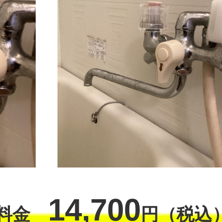
14,700
工料金
円（税込