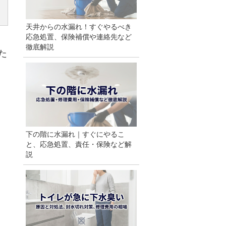
天井からの水漏れ！すぐやるべき
応急処置、保険補償や連絡先など
徹底解説
た
下の階に水漏れ｜すぐにやるこ
と、応急処置、責任・保険など解
説