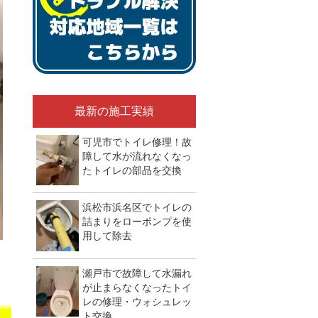
最新の施工実績
可児市でトイレ修理！故
障して水が流れなくなっ
たトイレの部品を交換
浜松市浜名区でトイレの
詰まりをローポンプを使
用して除去
瀬戸市で故障して水漏れ
が止まらなくなったトイ
）
レの修理・ウォシュレッ
ト交換