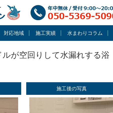
対応地域
施工実績
水まわりコラム
ドルが空回りして水漏れする浴
施工後の写真