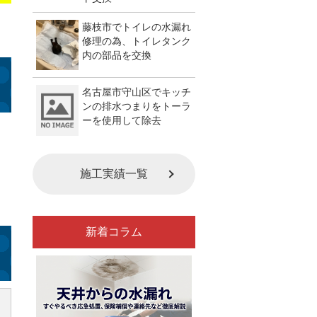
藤枝市でトイレの水漏れ
修理の為、トイレタンク
内の部品を交換
名古屋市守山区でキッチ
ンの排水つまりをトーラ
ーを使用して除去
施工実績一覧
新着コラム