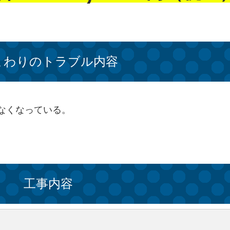
まわりのトラブル内容
なくなっている。
工事内容