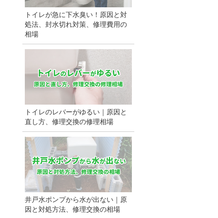
トイレが急に下水臭い！原因と対
処法、封水切れ対策、修理費用の
相場
トイレのレバーがゆるい｜原因と
直し方、修理交換の修理相場
井戸水ポンプから水が出ない｜原
因と対処方法、修理交換の相場