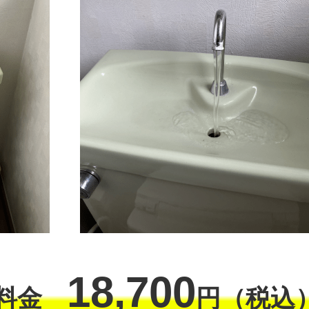
18,700
工料金
円（税込