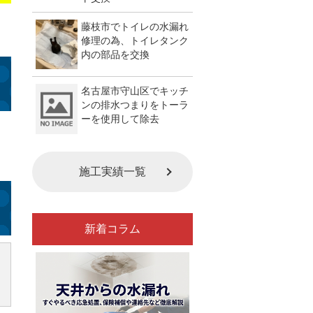
藤枝市でトイレの水漏れ
修理の為、トイレタンク
内の部品を交換
名古屋市守山区でキッチ
ンの排水つまりをトーラ
ーを使用して除去
施工実績一覧
新着コラム