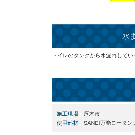
水
トイレのタンクから水漏れしてい
施工現場：
厚木市
使用部材：
SANEI万能ロータンク