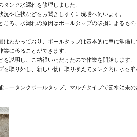
のタンク水漏れを修理しました。
状況や症状などをお聞きしすぐに現場へ伺います。
ところ、水漏れの原因はボールタップの破損によるもの
因はわかっており、ボールタップは基本的に車に常備し
作業に移ることができます。
どを説明し、ご納得いただけたので作業を開始します。
プを取り外し、新しい物に取り換えてタンク内に水を溜
万能ロータンクボールタップ、マルチタイプで節水効果の