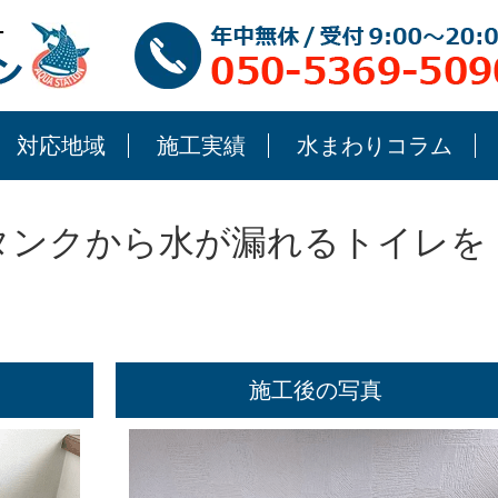
対応地域
施工実績
水まわりコラム
タンクから水が漏れるトイレを
施工後の写真