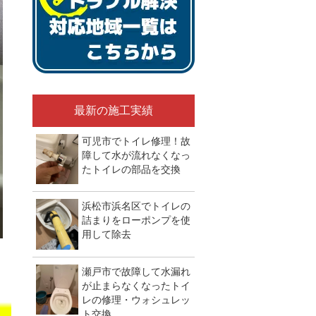
最新の施工実績
可児市でトイレ修理！故
障して水が流れなくなっ
たトイレの部品を交換
浜松市浜名区でトイレの
詰まりをローポンプを使
用して除去
瀬戸市で故障して水漏れ
が止まらなくなったトイ
）
レの修理・ウォシュレッ
ト交換