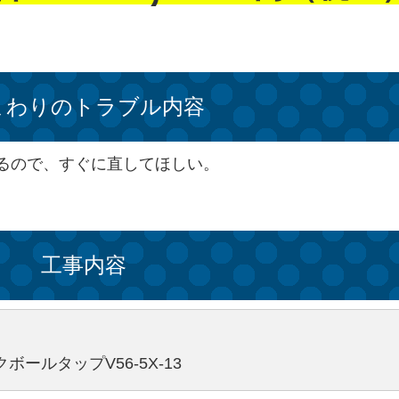
まわりのトラブル内容
るので、すぐに直してほしい。
工事内容
ボールタップV56-5X-13