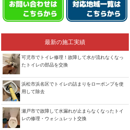
最新の施工実績
可児市でトイレ修理！故障して水が流れなくなっ
たトイレの部品を交換
浜松市浜名区でトイレの詰まりをローポンプを使
用して除去
瀬戸市で故障して水漏れが止まらなくなったトイ
レの修理・ウォシュレット交換