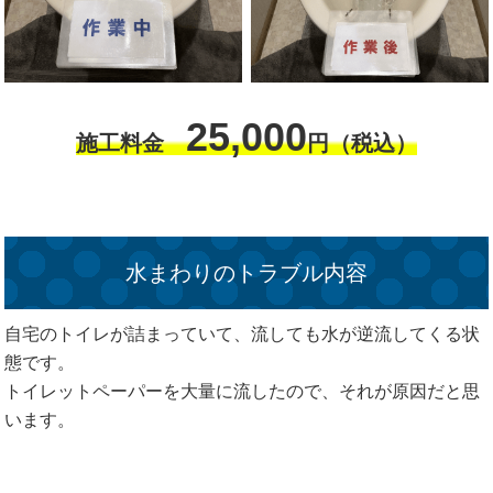
25,000
施工料金
円（税込）
水まわりのトラブル内容
自宅のトイレが詰まっていて、流しても水が逆流してくる状
態です。
トイレットペーパーを大量に流したので、それが原因だと思
います。