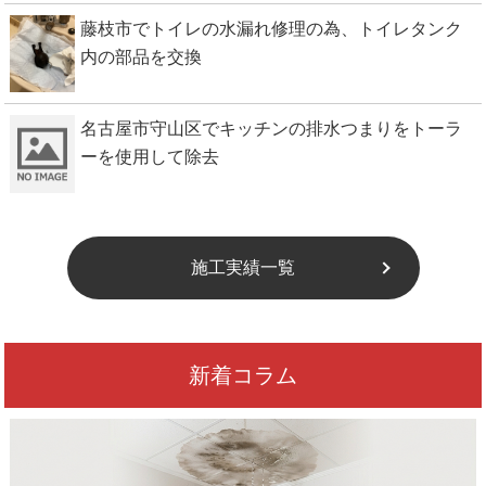
藤枝市でトイレの水漏れ修理の為、トイレタンク
内の部品を交換
名古屋市守山区でキッチンの排水つまりをトーラ
ーを使用して除去
施工実績一覧
新着コラム