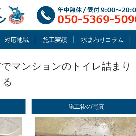
対応地域
施工実績
水まわりコラム
市でマンションのトイレ詰まり
まる
施工後の写真