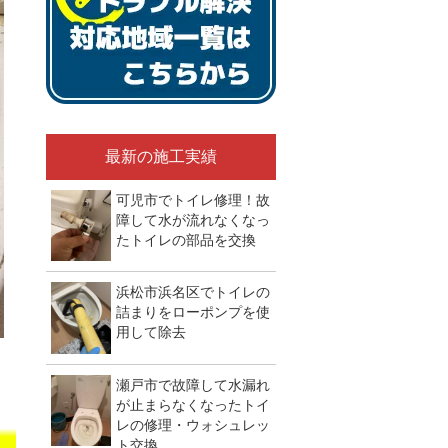
最新の施工実績
可児市でトイレ修理！故
障して水が流れなくなっ
たトイレの部品を交換
浜松市浜名区でトイレの
詰まりをローポンプを使
用して除去
瀬戸市で故障して水漏れ
が止まらなくなったトイ
）
レの修理・ウォシュレッ
ト交換