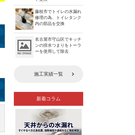
藤枝市でトイレの水漏れ
修理の為、トイレタンク
内の部品を交換
名古屋市守山区でキッチ
ンの排水つまりをトーラ
ーを使用して除去
施工実績一覧
新着コラム