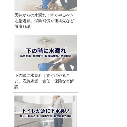
天井からの水漏れ！すぐやるべき
応急処置、保険補償や連絡先など
徹底解説
下の階に水漏れ｜すぐにやるこ
と、応急処置、責任・保険など解
説