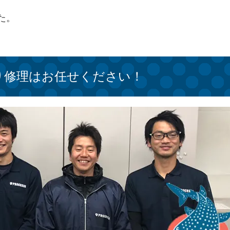
た。
り修理はお任せください！