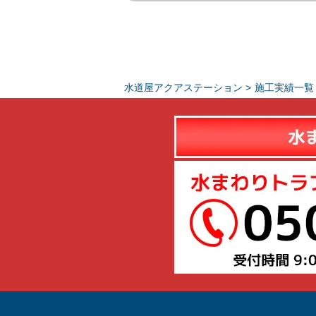
水道屋アクアステーション
>
施工実績一覧