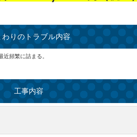
まわりのトラブル内容
最近頻繁に詰まる。
工事内容