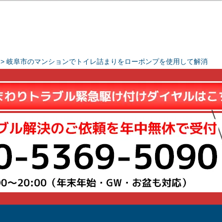
>
岐阜市のマンションでトイレ詰まりをローポンプを使用して解消