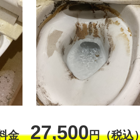
27,500
工料金
円（税込