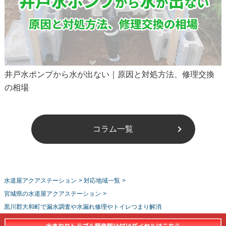
井戸水ポンプから水が出ない｜原因と対処方法、修理交換
の相場
コラム一覧
水道屋アクアステーション
>
対応地域一覧
>
宮城県の水道屋アクアステーション
>
黒川郡大和町で漏水調査や水漏れ修理やトイレつまり解消