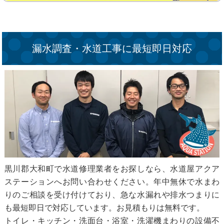
漏水調査・水道工事に最短即日対応
黒川郡大和町で水道修理業者をお探しなら、水道屋アクア
ステーションへお問い合わせください。年中無休で水まわ
りのご相談を受け付けており、急な水漏れや排水つまりに
も最短即日で対応しています。お見積もりは無料です。
トイレ・キッチン・洗面台・浴室・洗濯機まわりの設備不