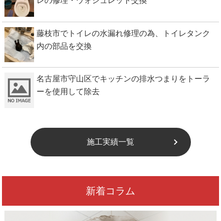
レの修理・ウォシュレット交換
藤枝市でトイレの水漏れ修理の為、トイレタンク
内の部品を交換
名古屋市守山区でキッチンの排水つまりをトーラ
ーを使用して除去
施工実績一覧
新着コラム