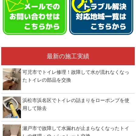
最新の施工実績
可児市でトイレ修理！故障して水が流れなくなっ
たトイレの部品を交換
浜松市浜名区でトイレの詰まりをローポンプを使
用して除去
瀬戸市で故障して水漏れが止まらなくなったトイ