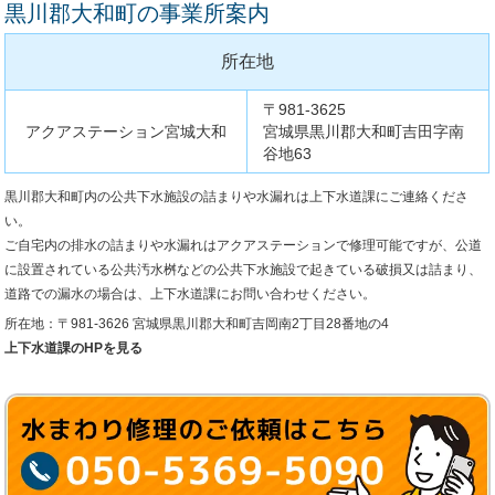
黒川郡大和町の事業所案内
所在地
〒981-3625
アクアステーション宮城大和
宮城県黒川郡大和町吉田字南
谷地63
黒川郡大和町内の公共下水施設の詰まりや水漏れは上下水道課にご連絡くださ
い。
ご自宅内の排水の詰まりや水漏れはアクアステーションで修理可能ですが、公道
に設置されている公共汚水桝などの公共下水施設で起きている破損又は詰まり、
道路での漏水の場合は、上下水道課にお問い合わせください。
所在地：〒981-3626 宮城県黒川郡大和町吉岡南2丁目28番地の4
上下水道課のHPを見る