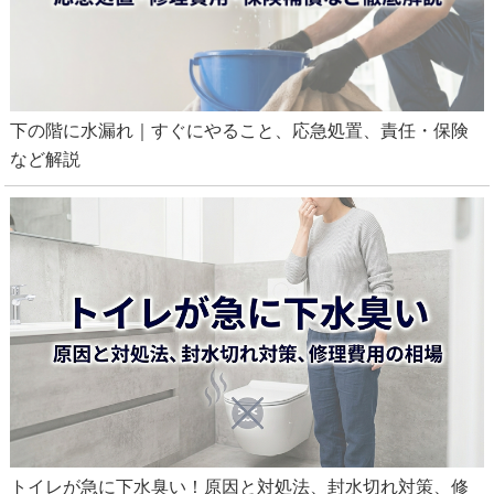
下の階に水漏れ｜すぐにやること、応急処置、責任・保険
など解説
トイレが急に下水臭い！原因と対処法、封水切れ対策、修